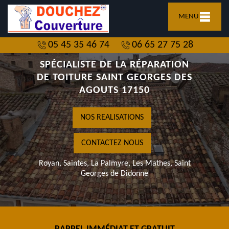
MENU
05 45 35 46 74
06 65 27 75 28
SPÉCIALISTE DE LA RÉPARATION
DE TOITURE SAINT GEORGES DES
AGOUTS 17150
NOS REALISATIONS
CONTACTEZ NOUS
Royan, Saintes, La Palmyre, Les Mathes, Saint
Georges de Didonne