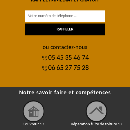
RAPPEL IMMÉDIAT ET GRATUIT
ou contactez-nous
05 45 35 46 74
06 65 27 75 28
Notre savoir faire et compétences
Couvreur 17
Réparation fuite de toiture 17