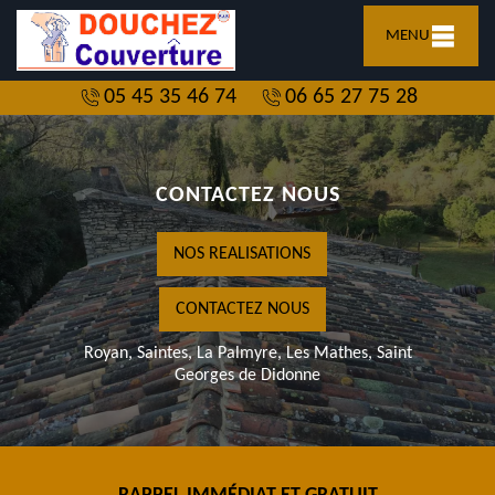
MENU
05 45 35 46 74
06 65 27 75 28
CONTACTEZ NOUS
NOS REALISATIONS
CONTACTEZ NOUS
Royan, Saintes, La Palmyre, Les Mathes, Saint
Georges de Didonne