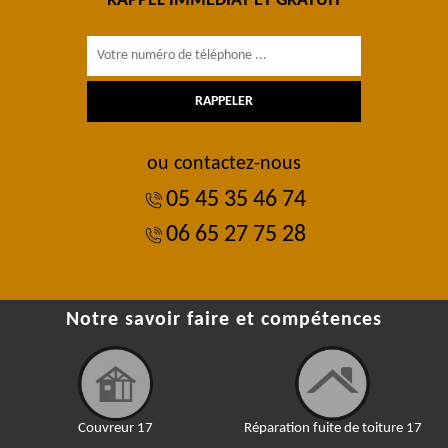
RAPPEL IMMÉDIAT ET GRATUIT
ou contactez-nous
05 45 35 46 74
06 65 27 75 28
Notre savoir faire et compétences
Couvreur 17
Réparation fuite de toiture 17