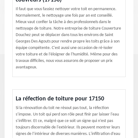
couvreurs (17150)
Il faut que vous fassiez nettoyer votre toit en permanence.
Normalement, le nettoyage une fois par an est conseillé.
Mieux vaut confier la tâche à des professionnels dans le
nettoyage de toiture. Notre entreprise de toiture Couverture
Douchez peut se déplacer dans tous les environs de Saint
Georges Des Agouts pour rendre propre les toits grâce à son
équipe compétente. C'est aussi une occasion de ré-isoler
votre toiture et de l’éloigner de l'humidité. Même pour des
travaux difficiles, nous vous assurons de proposer un prix
avantageux.
La réfection de toiture pour 17150
Si la rénovation du toit ne résout pas tout, la réfection
s’impose. Un toit qui perd son rôle peut finir par laisser l'eau
s’infiltrer. Et ce, malgré que ce soit un signe qui n’est pas
toujours discernable de l'extérieur. Ils peuvent montrer leurs
signes de l’intérieur de diverses manières. L'infiltration d’eau