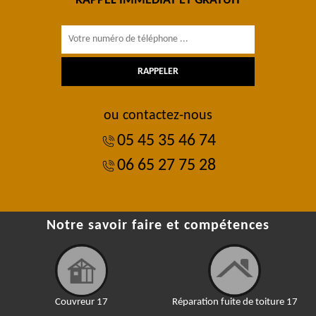
RAPPEL IMMÉDIAT ET GRATUIT
ou contactez-nous
05 45 35 46 74
06 65 27 75 28
Notre savoir faire et compétences
Couvreur 17
Réparation fuite de toiture 17