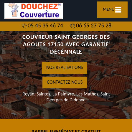
MENU
05 45 35 46 74
06 65 27 75 28
COUVREUR SAINT GEORGES DES
AGOUTS 17150 AVEC GARANTIE
DÉCÉNNALE
NOS REALISATIONS
CONTACTEZ NOUS
Royan, Saintes, La Palmyre, Les Mathes, Saint
Georges de Didonne