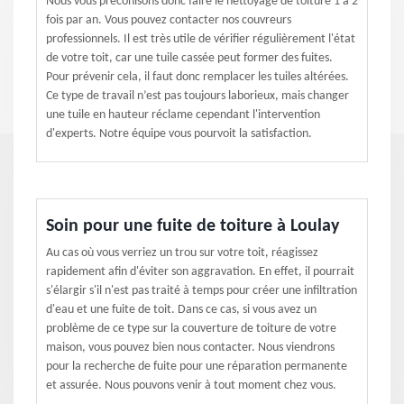
Nous vous préconisons donc faire le nettoyage de toiture 1 à 2
fois par an. Vous pouvez contacter nos couvreurs
professionnels. Il est très utile de vérifier régulièrement l'état
de votre toit, car une tuile cassée peut former des fuites.
Pour prévenir cela, il faut donc remplacer les tuiles altérées.
Ce type de travail n’est pas toujours laborieux, mais changer
une tuile en hauteur réclame cependant l'intervention
d'experts. Notre équipe vous pourvoit la satisfaction.
Soin pour une fuite de toiture à Loulay
Au cas où vous verriez un trou sur votre toit, réagissez
rapidement afin d'éviter son aggravation. En effet, il pourrait
s'élargir s'il n'est pas traité à temps pour créer une infiltration
d'eau et une fuite de toit. Dans ce cas, si vous avez un
problème de ce type sur la couverture de toiture de votre
maison, vous pouvez bien nous contacter. Nous viendrons
pour la recherche de fuite pour une réparation permanente
et assurée. Nous pouvons venir à tout moment chez vous.