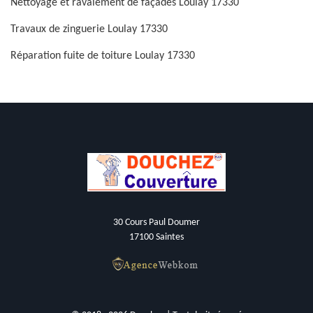
Nettoyage et ravalement de façades Loulay 17330
Travaux de zinguerie Loulay 17330
Réparation fuite de toiture Loulay 17330
30 Cours Paul Doumer
17100 Saintes