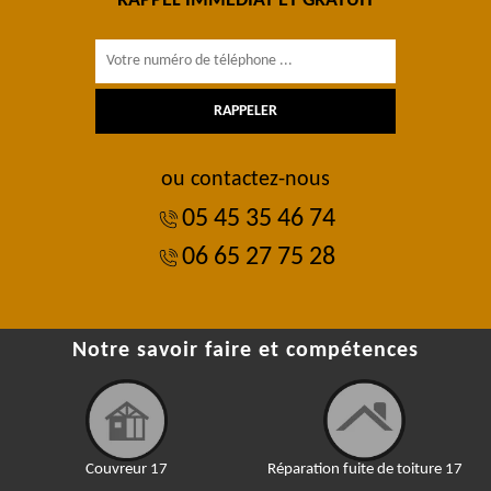
RAPPEL IMMÉDIAT ET GRATUIT
ou contactez-nous
05 45 35 46 74
06 65 27 75 28
Notre savoir faire et compétences
Couvreur 17
Réparation fuite de toiture 17