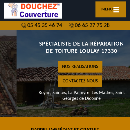
MENU
05 45 35 46 74
06 65 27 75 28
SPÉCIALISTE DE LA RÉPARATION
DE TOITURE LOULAY 17330
NOS REALISATIONS
CONTACTEZ NOUS
Royan, Saintes, La Palmyre, Les Mathes, Saint
Georges de Didonne