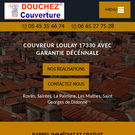
MENU
05 45 35 46 74
06 65 27 75 28
COUVREUR LOULAY 17330 AVEC
GARANTIE DÉCÉNNALE
NOS REALISATIONS
CONTACTEZ NOUS
Royan, Saintes, La Palmyre, Les Mathes, Saint
Georges de Didonne