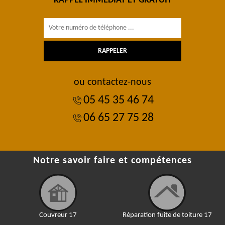
RAPPEL IMMÉDIAT ET GRATUIT
ou contactez-nous
05 45 35 46 74
06 65 27 75 28
Notre savoir faire et compétences
Couvreur 17
Réparation fuite de toiture 17