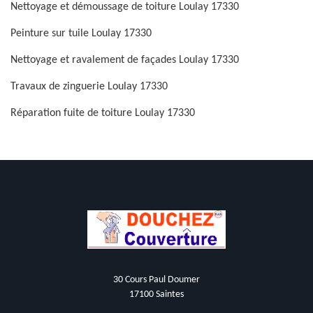
Nettoyage et démoussage de toiture Loulay 17330
Peinture sur tuile Loulay 17330
Nettoyage et ravalement de façades Loulay 17330
Travaux de zinguerie Loulay 17330
Réparation fuite de toiture Loulay 17330
30 Cours Paul Doumer
17100 Saintes