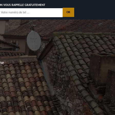
ON VOUS RAPPELLE GRATUITEMENT
DE TOITURE
E 17400
ONTACTEZ NOUS
hes, Saint Georges de Didonne