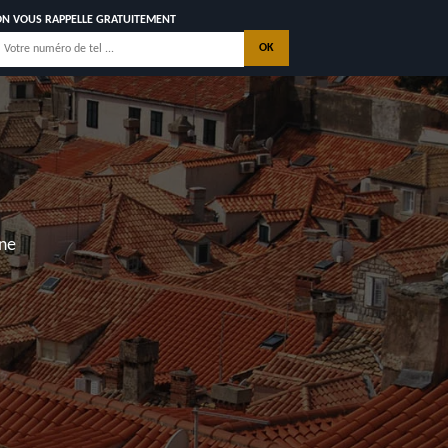
ON VOUS RAPPELLE GRATUITEMENT
 AVEC GARANTIE
DÉCÉNNALE
ISATIONS
CONTACTEZ NOUS
lmyre, Les Mathes, Saint Georges de Didonne