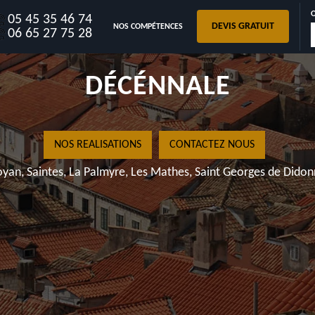
05 45 35 46 74
DEVIS GRATUIT
NOS COMPÉTENCES
17400
06 65 27 75 28
NOS REAL
Royan, Saintes, La Pa