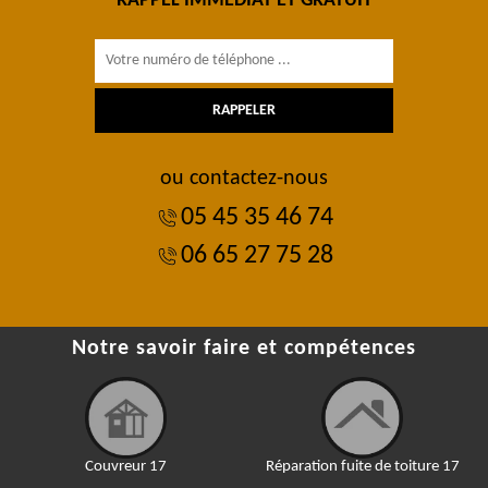
RAPPEL IMMÉDIAT ET GRATUIT
ou contactez-nous
05 45 35 46 74
06 65 27 75 28
Notre savoir faire et compétences
Couvreur 17
Réparation fuite de toiture 17