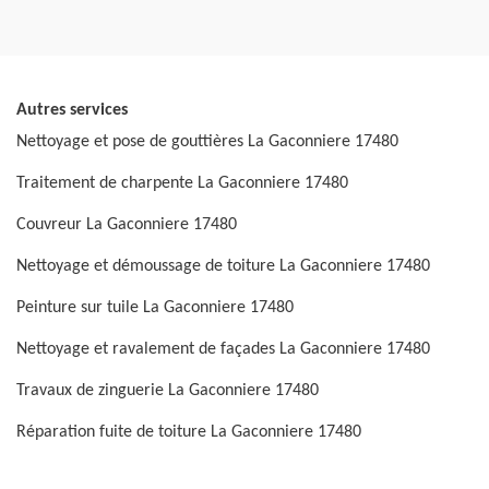
Autres services
Nettoyage et pose de gouttières La Gaconniere 17480
Traitement de charpente La Gaconniere 17480
Couvreur La Gaconniere 17480
Nettoyage et démoussage de toiture La Gaconniere 17480
Peinture sur tuile La Gaconniere 17480
Nettoyage et ravalement de façades La Gaconniere 17480
Travaux de zinguerie La Gaconniere 17480
Réparation fuite de toiture La Gaconniere 17480