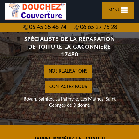
MENU
05 45 35 46 74
06 65 27 75 28
SPÉCIALISTE DE LA RÉPARATION
DE TOITURE LA GACONNIERE
17480
NOS REALISATIONS
CONTACTEZ NOUS
Royan, Saintes, La Palmyre, Les Mathes, Saint
Georges de Didonne