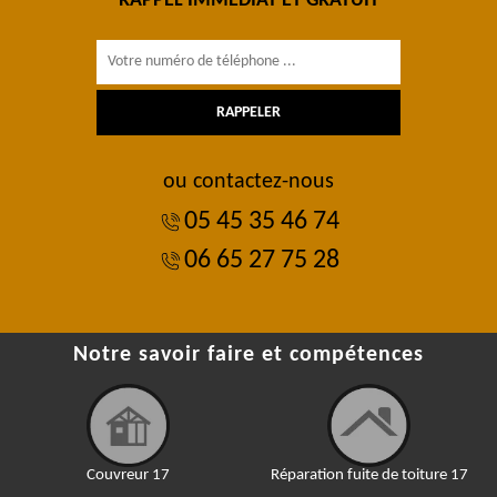
RAPPEL IMMÉDIAT ET GRATUIT
ou contactez-nous
05 45 35 46 74
06 65 27 75 28
Notre savoir faire et compétences
Couvreur 17
Réparation fuite de toiture 17