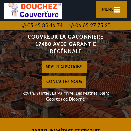
MENU
05 45 35 46 74
06 65 27 75 28
COUVREUR LA GACONNIERE
17480 AVEC GARANTIE
DÉCÉNNALE
NOS REALISATIONS
CONTACTEZ NOUS
Royan, Saintes, La Palmyre, Les Mathes, Saint
Georges de Didonne