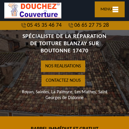
MENU
05 45 35 46 74
06 65 27 75 28
SPÉCIALISTE DE LA RÉPARATION
DE TOITURE BLANZAY SUR
BOUTONNE 17470
NOS REALISATIONS
CONTACTEZ NOUS
Royan, Saintes, La Palmyre, Les Mathes, Saint
Georges de Didonne