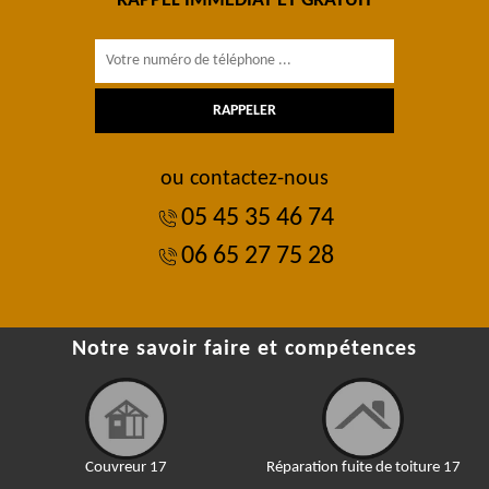
RAPPEL IMMÉDIAT ET GRATUIT
ou contactez-nous
05 45 35 46 74
06 65 27 75 28
Notre savoir faire et compétences
Couvreur 17
Réparation fuite de toiture 17