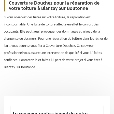
Couverture Douchez pour la réparation de
votre toiture à Blanzay Sur Boutonne
Si vous observez des fuites sur votre toiture, la réparation est
incontournable. Une fuite de toiture affecte en effet le confort des
occupants. Elle peut aussi provoquer des dommages au niveau de la
charpente ou des murs. Pour une réparation de toiture dans les règles de
l’art, vous pourrez vous fier à Couverture Douchez. Ce couvreur
professionnel vous assure une intervention de qualité si vous lui faites
confiance. Contactez-le et faites-lui part de votre projet si vous êtes à
Blanzay Sur Boutonne.