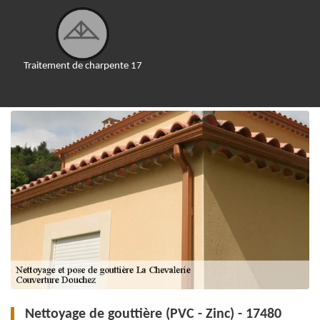
Traitement de charpente 17
Nettoyage de gouttière (PVC - Zinc) - 17480