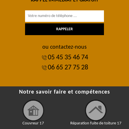
RAPPEL IMMÉDIAT ET GRATUIT
ou contactez-nous
05 45 35 46 74
06 65 27 75 28
Notre savoir faire et compétences
Couvreur 17
Réparation fuite de toiture 17