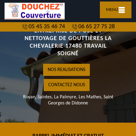
MENU
05 45 35 46 74
06 65 27 75 28
ENTREPRISE DE POSE ET
NETTOYAGE DE GOUTTIÈRES LA
CHEVALERIE 17480 TRAVAIL
SOIGNÉ
NOS REALISATIONS
CONTACTEZ NOUS
Royan, Saintes, La Palmyre, Les Mathes, Saint
Georges de Didonne