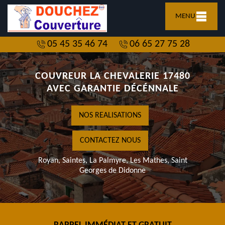
MENU
05 45 35 46 74
06 65 27 75 28
COUVREUR LA CHEVALERIE 17480
AVEC GARANTIE DÉCÉNNALE
NOS REALISATIONS
CONTACTEZ NOUS
Royan, Saintes, La Palmyre, Les Mathes, Saint
Georges de Didonne