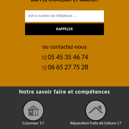
RAPPEL IMMÉDIAT ET GRATUIT
ou contactez-nous
05 45 35 46 74
06 65 27 75 28
Notre savoir faire et compétences
Couvreur 17
Réparation fuite de toiture 17