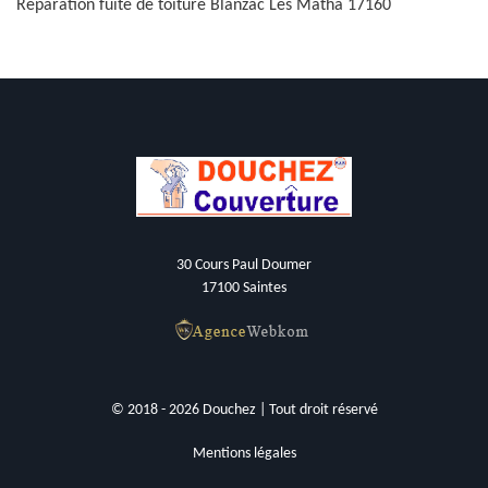
Réparation fuite de toiture Blanzac Les Matha 17160
30 Cours Paul Doumer
17100 Saintes
© 2018 - 2026 Douchez | Tout droit réservé
Mentions légales