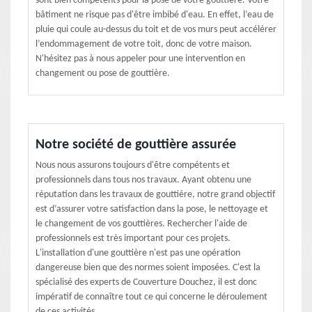
sont bien compétents pour la pose de votre gouttière. Votre
bâtiment ne risque pas d'être imbibé d'eau. En effet, l’eau de
pluie qui coule au-dessus du toit et de vos murs peut accélérer
l’endommagement de votre toit, donc de votre maison.
N'hésitez pas à nous appeler pour une intervention en
changement ou pose de gouttière.
Notre société de gouttière assurée
Nous nous assurons toujours d'être compétents et
professionnels dans tous nos travaux. Ayant obtenu une
réputation dans les travaux de gouttière, notre grand objectif
est d’assurer votre satisfaction dans la pose, le nettoyage et
le changement de vos gouttières. Rechercher l'aide de
professionnels est très important pour ces projets.
L'installation d'une gouttière n'est pas une opération
dangereuse bien que des normes soient imposées. C'est la
spécialisé des experts de Couverture Douchez, il est donc
impératif de connaître tout ce qui concerne le déroulement
de ces activités.