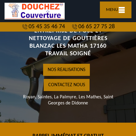
MENU
05 45 35 46 74
06 65 27 75 28
ENTREPRISE DE POSE ET
NETTOYAGE DE GOUTTIÈRES
BLANZAC LES MATHA 17160
TRAVAIL SOIGNÉ
NOS REALISATIONS
CONTACTEZ NOUS
Royan, Saintes, La Palmyre, Les Mathes, Saint
Georges de Didonne