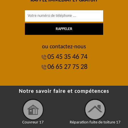
RAPPEL IMMÉDIAT ET GRATUIT
ou contactez-nous
05 45 35 46 74
06 65 27 75 28
Notre savoir faire et compétences
Couvreur 17
Réparation fuite de toiture 17