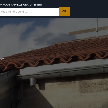
ON VOUS RAPPELLE GRATUITEMENT
TRAV
SAIN
NOS
Royan, Saintes,