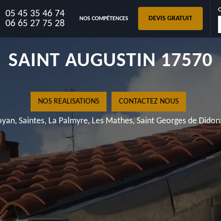
05 45 35 46 74
DEVIS GRATUIT
NOS COMPÉTENCES
06 65 27 75 28