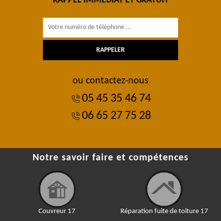
RAPPEL IMMÉDIAT ET GRATUIT
ou contactez-nous
05 45 35 46 74
06 65 27 75 28
Notre savoir faire et compétences
Couvreur 17
Réparation fuite de toiture 17