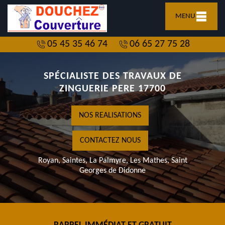
MENU
05 45 35 46 74
06 65 27 75 28
SPÉCIALISTE DES TRAVAUX DE
ZINGUERIE PERE 17700
NOS REALISATIONS
CONTACTEZ NOUS
Royan, Saintes, La Palmyre, Les Mathes, Saint
Georges de Didonne