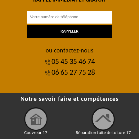
RAPPEL IMMÉDIAT ET GRATUIT
ou contactez-nous
05 45 35 46 74
06 65 27 75 28
Notre savoir faire et compétences
Couvreur 17
Réparation fuite de toiture 17