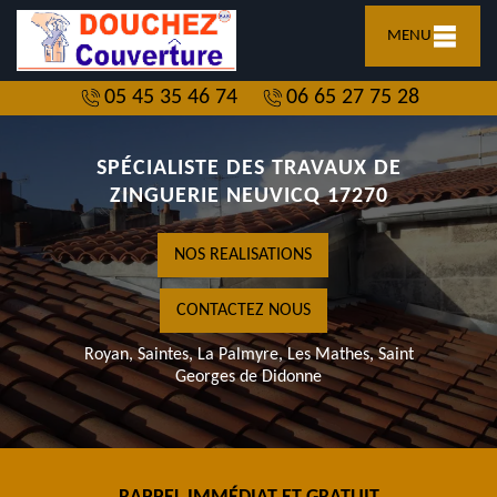
MENU
05 45 35 46 74
06 65 27 75 28
SPÉCIALISTE DES TRAVAUX DE
ZINGUERIE NEUVICQ 17270
NOS REALISATIONS
CONTACTEZ NOUS
Royan, Saintes, La Palmyre, Les Mathes, Saint
Georges de Didonne