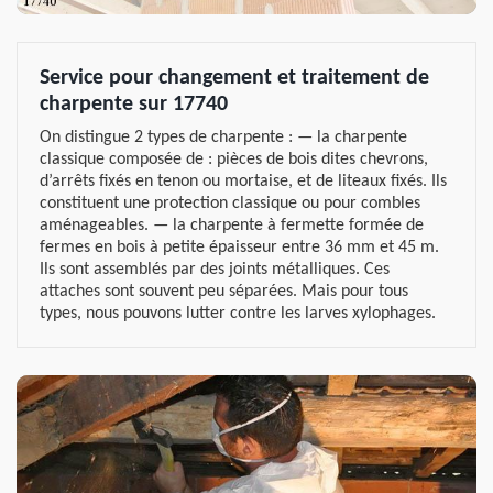
Service pour changement et traitement de
charpente sur 17740
On distingue 2 types de charpente : — la charpente
classique composée de : pièces de bois dites chevrons,
d’arrêts fixés en tenon ou mortaise, et de liteaux fixés. Ils
constituent une protection classique ou pour combles
aménageables. — la charpente à fermette formée de
fermes en bois à petite épaisseur entre 36 mm et 45 m.
Ils sont assemblés par des joints métalliques. Ces
attaches sont souvent peu séparées. Mais pour tous
types, nous pouvons lutter contre les larves xylophages.