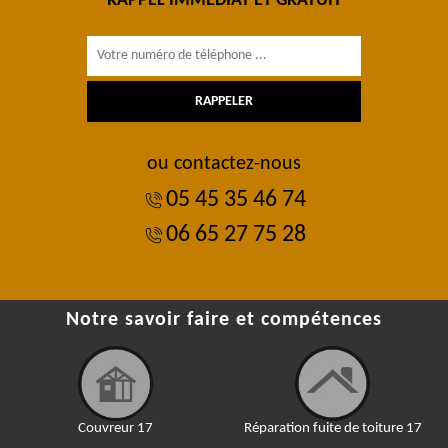
RAPPEL IMMÉDIAT ET GRATUIT
ou contactez-nous
05 45 35 46 74
06 65 27 75 28
Notre savoir faire et compétences
Couvreur 17
Réparation fuite de toiture 17