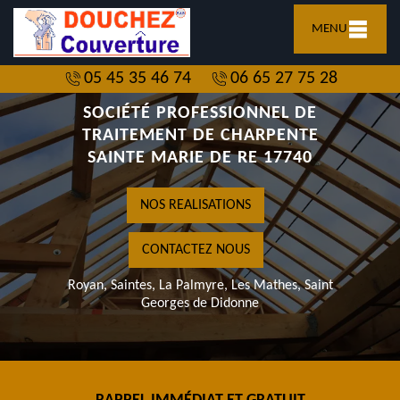
MENU
05 45 35 46 74
06 65 27 75 28
SOCIÉTÉ PROFESSIONNEL DE
TRAITEMENT DE CHARPENTE
SAINTE MARIE DE RE 17740
NOS REALISATIONS
CONTACTEZ NOUS
Royan, Saintes, La Palmyre, Les Mathes, Saint
Georges de Didonne