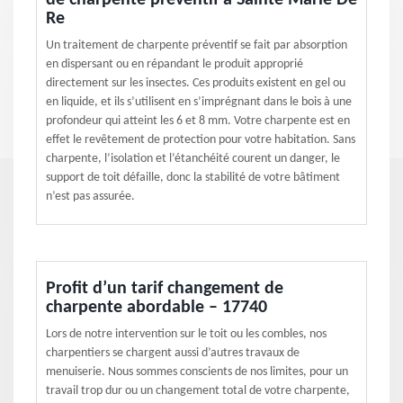
de charpente préventif à Sainte Marie De
Re
Un traitement de charpente préventif se fait par absorption
en dispersant ou en répandant le produit approprié
directement sur les insectes. Ces produits existent en gel ou
en liquide, et ils s’utilisent en s’imprégnant dans le bois à une
profondeur qui atteint les 6 et 8 mm. Votre charpente est en
effet le revêtement de protection pour votre habitation. Sans
charpente, l’isolation et l’étanchéité courent un danger, le
support de toit défaille, donc la stabilité de votre bâtiment
n’est pas assurée.
Profit d’un tarif changement de
charpente abordable – 17740
Lors de notre intervention sur le toit ou les combles, nos
charpentiers se chargent aussi d’autres travaux de
menuiserie. Nous sommes conscients de nos limites, pour un
travail trop dur ou un changement total de votre charpente,