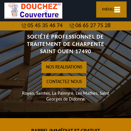
MENU
05 45 35 46 74
06 65 27 75 28
SOCIÉTÉ PROFESSIONNEL DE
TRAITEMENT DE CHARPENTE
SAINT OUEN 17490
NOS REALISATIONS
CONTACTEZ NOUS
Royan, Saintes, La Palmyre, Les Mathes, Saint
Georges de Didonne