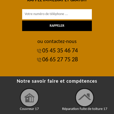
RAPPEL IMMÉDIAT ET GRATUIT
ou contactez-nous
05 45 35 46 74
06 65 27 75 28
Notre savoir faire et compétences
Couvreur 17
Réparation fuite de toiture 17