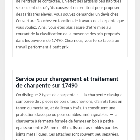
de l’entreprise contactée. En effet des artisans peu habitués
se soucient des dégâts causés et en profitent pour proposer
des tarifs très élevés. Vous pouvez demander un devis chez
Couverture Douchez en fonction de travaux de charpente que
vous voulez. Ainsi, vous êtes plus assuré d’être mise au
courant de la classification de la moyenne des prix proposés
dans les environs de 17490. Chez nous, vous ferez face à un
travail performant à petit prix.
Service pour changement et traitement
de charpente sur 17490
On distingue 2 types de charpente : — la charpente classique
composée de : pièces de bois dites chevrons, d’arrêts fixés en
tenon ou mortaise, et de liteaux fixés. Ils constituent une
protection classique ou pour combles aménageables. — la
charpente à fermette formée de fermes en bois à petite
épaisseur entre 36 mm et 45 m. Ils sont assemblés par des
joints métalliques. Ces attaches sont souvent peu séparées.