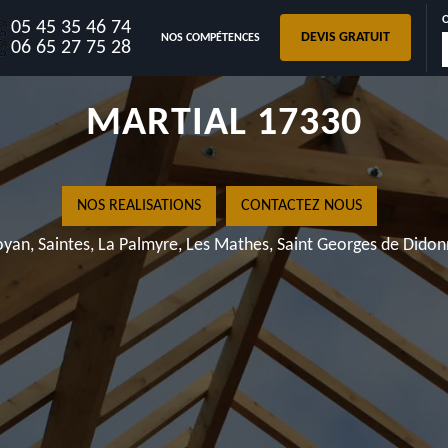
05 45 35 46 74
DEVIS GRATUIT
NOS COMPÉTENCES
CHARPENTE SAINT
06 65 27 75 28
MARTIAL 17330
NOS REALISATIONS
CONTACTEZ NOUS
yan, Saintes, La Palmyre, Les Mathes, Saint Georges de Dido