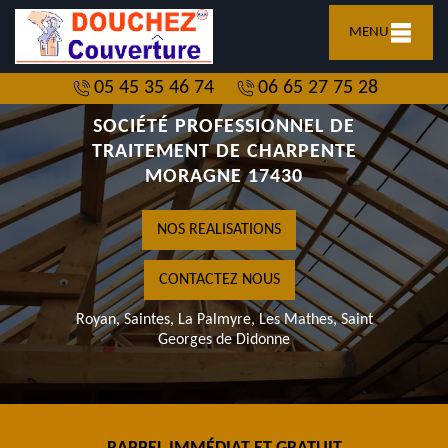
MENU
05 45 35 46 74
06 65 27 75 28
SOCIÉTÉ PROFESSIONNEL DE
TRAITEMENT DE CHARPENTE
MORAGNE 17430
NOS REALISATIONS
CONTACTEZ NOUS
Royan, Saintes, La Palmyre, Les Mathes, Saint
Georges de Didonne