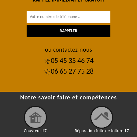
RAPPEL IMMÉDIAT ET GRATUIT
ou contactez-nous
05 45 35 46 74
06 65 27 75 28
Notre savoir faire et compétences
Couvreur 17
Réparation fuite de toiture 17