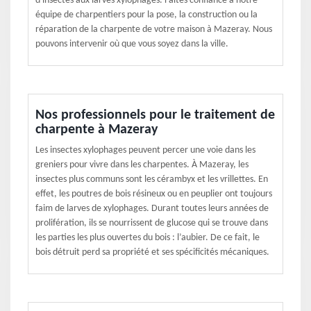
d'insectes aux larves xylophages. Faites confiance à notre
équipe de charpentiers pour la pose, la construction ou la
réparation de la charpente de votre maison à Mazeray. Nous
pouvons intervenir où que vous soyez dans la ville.
Nos professionnels pour le traitement de
charpente à Mazeray
Les insectes xylophages peuvent percer une voie dans les
greniers pour vivre dans les charpentes. À Mazeray, les
insectes plus communs sont les cérambyx et les vrillettes. En
effet, les poutres de bois résineux ou en peuplier ont toujours
faim de larves de xylophages. Durant toutes leurs années de
prolifération, ils se nourrissent de glucose qui se trouve dans
les parties les plus ouvertes du bois : l’aubier. De ce fait, le
bois détruit perd sa propriété et ses spécificités mécaniques.