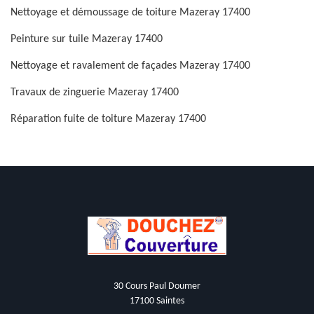
Nettoyage et démoussage de toiture Mazeray 17400
Peinture sur tuile Mazeray 17400
Nettoyage et ravalement de façades Mazeray 17400
Travaux de zinguerie Mazeray 17400
Réparation fuite de toiture Mazeray 17400
30 Cours Paul Doumer
17100 Saintes