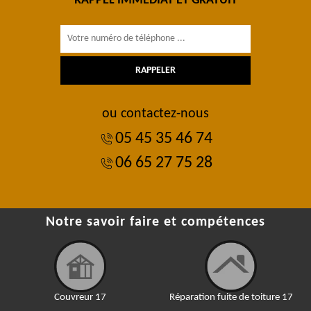
RAPPEL IMMÉDIAT ET GRATUIT
ou contactez-nous
05 45 35 46 74
06 65 27 75 28
Notre savoir faire et compétences
Couvreur 17
Réparation fuite de toiture 17