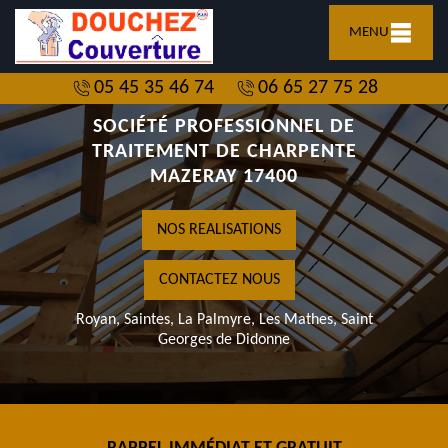
MENU
05 45 35 46 74
06 65 27 75 28
SOCIÉTÉ PROFESSIONNEL DE
TRAITEMENT DE CHARPENTE
MAZERAY 17400
NOS REALISATIONS
CONTACTEZ NOUS
Royan, Saintes, La Palmyre, Les Mathes, Saint
Georges de Didonne