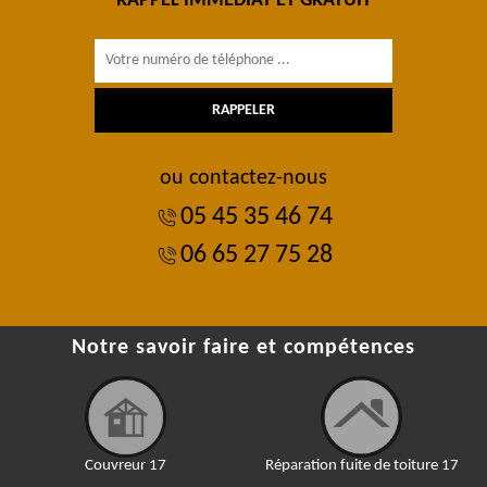
RAPPEL IMMÉDIAT ET GRATUIT
ou contactez-nous
05 45 35 46 74
06 65 27 75 28
Notre savoir faire et compétences
Couvreur 17
Réparation fuite de toiture 17