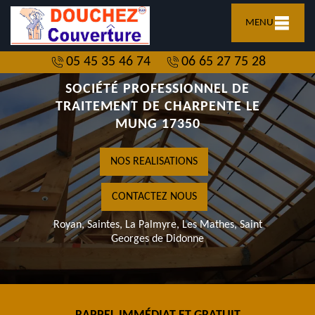
MENU
05 45 35 46 74
06 65 27 75 28
SOCIÉTÉ PROFESSIONNEL DE
TRAITEMENT DE CHARPENTE LE
MUNG 17350
NOS REALISATIONS
CONTACTEZ NOUS
Royan, Saintes, La Palmyre, Les Mathes, Saint
Georges de Didonne