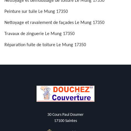
Nettoyage et démoussage de toiture Le Mung 17350
Peinture sur tuile Le Mung 17350
Nettoyage et ravalement de façades Le Mung 17350
Travaux de zinguerie Le Mung 17350
Réparation fuite de toiture Le Mung 17350
30 Cours Paul Doumer
17100 Saintes