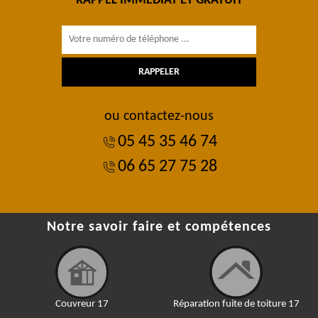
RAPPEL IMMÉDIAT ET GRATUIT
ou contactez-nous
05 45 35 46 74
06 65 27 75 28
Notre savoir faire et compétences
Couvreur 17
Réparation fuite de toiture 17