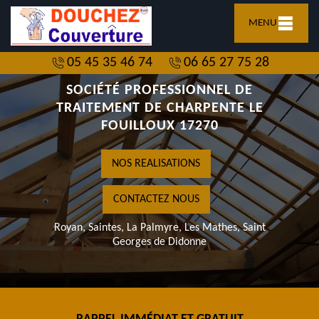
MENU
05 45 35 46 74
06 65 27 75 28
SOCIÉTÉ PROFESSIONNEL DE
TRAITEMENT DE CHARPENTE LE
FOUILLOUX 17270
NOS REALISATIONS
CONTACTEZ NOUS
Royan, Saintes, La Palmyre, Les Mathes, Saint
Georges de Didonne