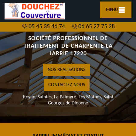
MENU
05 45 35 46 74
06 65 27 75 28
SOCIÉTÉ PROFESSIONNEL DE
TRAITEMENT DE CHARPENTE LA
JARRIE 17220
NOS REALISATIONS
CONTACTEZ NOUS
Royan, Saintes, La Palmyre, Les Mathes, Saint
Georges de Didonne