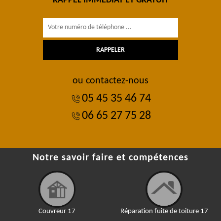
RAPPEL IMMÉDIAT ET GRATUIT
ou contactez-nous
05 45 35 46 74
06 65 27 75 28
Notre savoir faire et compétences
Couvreur 17
Réparation fuite de toiture 17