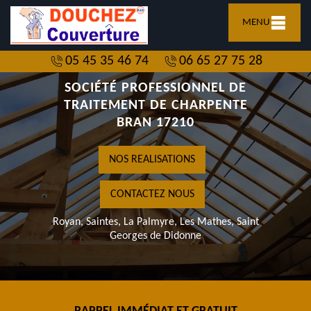
MENU
05 45 35 46 74
06 65 27 75 28
SOCIÉTÉ PROFESSIONNEL DE
TRAITEMENT DE CHARPENTE
BRAN 17210
NOS REALISATIONS
CONTACTEZ NOUS
Royan, Saintes, La Palmyre, Les Mathes, Saint
Georges de Didonne