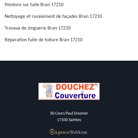
Peinture sur tuile Bran 17210
Nettoyage et ravalement de façades Bran 17210
Travaux de zinguerie Bran 17210
Réparation fuite de toiture Bran 17210
30 Cours Paul Doumer
17100 Saintes