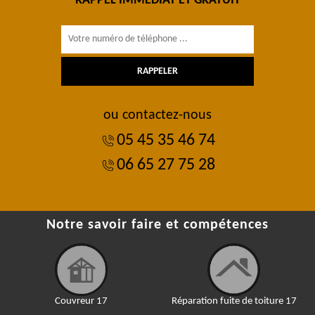
RAPPEL IMMÉDIAT ET GRATUIT
ou contactez-nous
05 45 35 46 74
06 65 27 75 28
Notre savoir faire et compétences
Couvreur 17
Réparation fuite de toiture 17