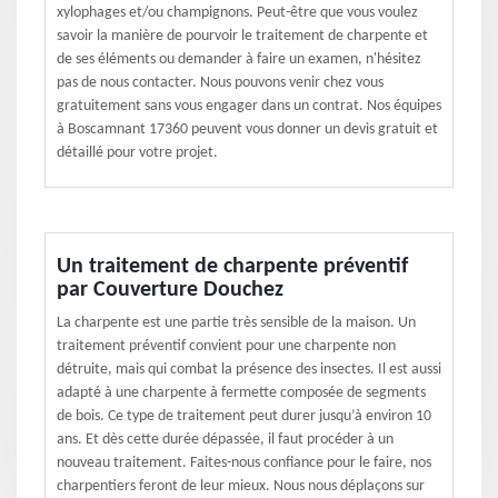
xylophages et/ou champignons. Peut-être que vous voulez
savoir la manière de pourvoir le traitement de charpente et
de ses éléments ou demander à faire un examen, n'hésitez
pas de nous contacter. Nous pouvons venir chez vous
gratuitement sans vous engager dans un contrat. Nos équipes
à Boscamnant 17360 peuvent vous donner un devis gratuit et
détaillé pour votre projet.
Un traitement de charpente préventif
par Couverture Douchez
La charpente est une partie très sensible de la maison. Un
traitement préventif convient pour une charpente non
détruite, mais qui combat la présence des insectes. Il est aussi
adapté à une charpente à fermette composée de segments
de bois. Ce type de traitement peut durer jusqu’à environ 10
ans. Et dès cette durée dépassée, il faut procéder à un
nouveau traitement. Faites-nous confiance pour le faire, nos
charpentiers feront de leur mieux. Nous nous déplaçons sur