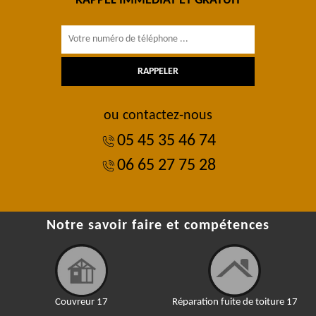
RAPPEL IMMÉDIAT ET GRATUIT
ou contactez-nous
05 45 35 46 74
06 65 27 75 28
Notre savoir faire et compétences
Couvreur 17
Réparation fuite de toiture 17