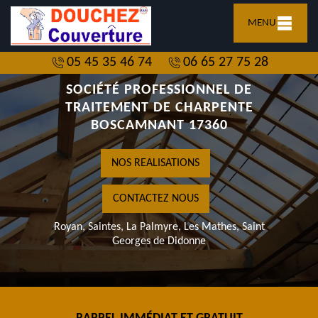
MENU
05 45 35 46 74
06 65 27 75 28
SOCIÉTÉ PROFESSIONNEL DE
TRAITEMENT DE CHARPENTE
BOSCAMNANT 17360
NOS REALISATIONS
CONTACTEZ NOUS
Royan, Saintes, La Palmyre, Les Mathes, Saint
Georges de Didonne