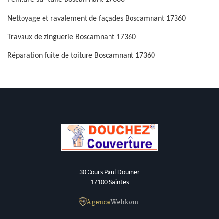
Peinture sur tuile Boscamnant 17360
Nettoyage et ravalement de façades Boscamnant 17360
Travaux de zinguerie Boscamnant 17360
Réparation fuite de toiture Boscamnant 17360
30 Cours Paul Doumer
17100 Saintes