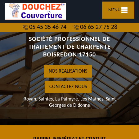
MENU
05 45 35 46 74
06 65 27 75 28
SOCIÉTÉ PROFESSIONNEL DE
TRAITEMENT DE CHARPENTE
BOISREDON 17150
NOS REALISATIONS
CONTACTEZ NOUS
Royan, Saintes, La Palmyre, Les Mathes, Saint
Georges de Didonne