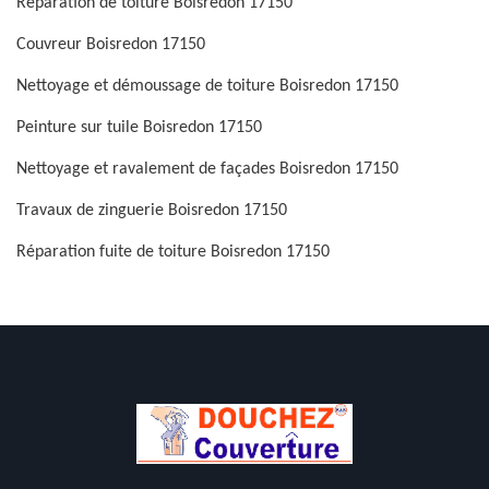
Réparation de toiture Boisredon 17150
Couvreur Boisredon 17150
Nettoyage et démoussage de toiture Boisredon 17150
Peinture sur tuile Boisredon 17150
Nettoyage et ravalement de façades Boisredon 17150
Travaux de zinguerie Boisredon 17150
Réparation fuite de toiture Boisredon 17150