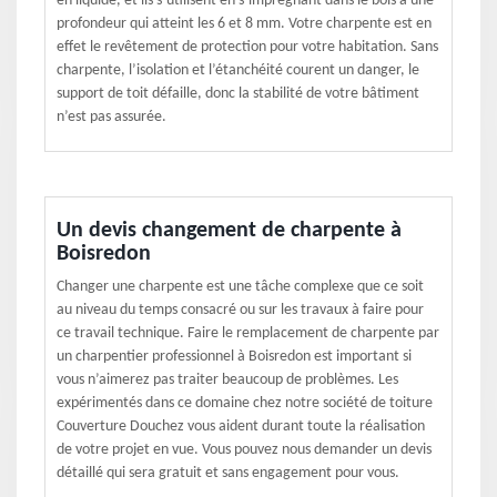
en liquide, et ils s’utilisent en s’imprégnant dans le bois à une
profondeur qui atteint les 6 et 8 mm. Votre charpente est en
effet le revêtement de protection pour votre habitation. Sans
charpente, l’isolation et l’étanchéité courent un danger, le
support de toit défaille, donc la stabilité de votre bâtiment
n’est pas assurée.
Un devis changement de charpente à
Boisredon
Changer une charpente est une tâche complexe que ce soit
au niveau du temps consacré ou sur les travaux à faire pour
ce travail technique. Faire le remplacement de charpente par
un charpentier professionnel à Boisredon est important si
vous n’aimerez pas traiter beaucoup de problèmes. Les
expérimentés dans ce domaine chez notre société de toiture
Couverture Douchez vous aident durant toute la réalisation
de votre projet en vue. Vous pouvez nous demander un devis
détaillé qui sera gratuit et sans engagement pour vous.