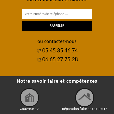
RAPPEL IMMÉDIAT ET GRATUIT
ou contactez-nous
05 45 35 46 74
06 65 27 75 28
Notre savoir faire et compétences
Couvreur 17
Réparation fuite de toiture 17