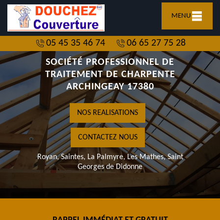
MENU
05 45 35 46 74
06 65 27 75 28
SOCIÉTÉ PROFESSIONNEL DE
TRAITEMENT DE CHARPENTE
ARCHINGEAY 17380
NOS REALISATIONS
CONTACTEZ NOUS
Royan, Saintes, La Palmyre, Les Mathes, Saint
Georges de Didonne