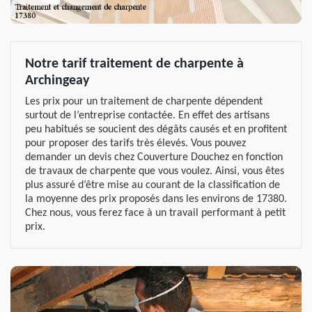
Notre tarif traitement de charpente à
Archingeay
Les prix pour un traitement de charpente dépendent
surtout de l’entreprise contactée. En effet des artisans
peu habitués se soucient des dégâts causés et en profitent
pour proposer des tarifs très élevés. Vous pouvez
demander un devis chez Couverture Douchez en fonction
de travaux de charpente que vous voulez. Ainsi, vous êtes
plus assuré d’être mise au courant de la classification de
la moyenne des prix proposés dans les environs de 17380.
Chez nous, vous ferez face à un travail performant à petit
prix.