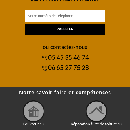
RAPPEL IMMÉDIAT ET GRATUIT
ou contactez-nous
05 45 35 46 74
06 65 27 75 28
Notre savoir faire et compétences
Couvreur 17
Réparation fuite de toiture 17