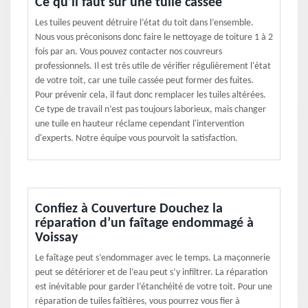
Ce qu’il faut sur une tuile cassée
Les tuiles peuvent détruire l’état du toit dans l’ensemble.
Nous vous préconisons donc faire le nettoyage de toiture 1 à 2
fois par an. Vous pouvez contacter nos couvreurs
professionnels. Il est très utile de vérifier régulièrement l'état
de votre toit, car une tuile cassée peut former des fuites.
Pour prévenir cela, il faut donc remplacer les tuiles altérées.
Ce type de travail n’est pas toujours laborieux, mais changer
une tuile en hauteur réclame cependant l'intervention
d'experts. Notre équipe vous pourvoit la satisfaction.
Confiez à Couverture Douchez la
réparation d’un faîtage endommagé à
Voissay
Le faîtage peut s’endommager avec le temps. La maçonnerie
peut se détériorer et de l’eau peut s’y infiltrer. La réparation
est inévitable pour garder l’étanchéité de votre toit. Pour une
réparation de tuiles faîtières, vous pourrez vous fier à