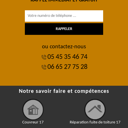
RAPPEL IMMÉDIAT ET GRATUIT
ou contactez-nous
05 45 35 46 74
06 65 27 75 28
Notre savoir faire et compétences
Couvreur 17
Réparation fuite de toiture 17