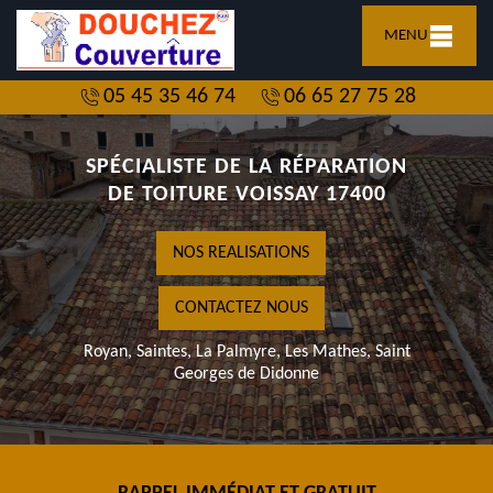
MENU
05 45 35 46 74
06 65 27 75 28
SPÉCIALISTE DE LA RÉPARATION
DE TOITURE VOISSAY 17400
NOS REALISATIONS
CONTACTEZ NOUS
Royan, Saintes, La Palmyre, Les Mathes, Saint
Georges de Didonne