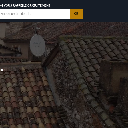
ON VOUS RAPPELLE GRATUITEMENT
ON DE TOITURE
ROUX 17300
ONS
CONTACTEZ NOUS
, Les Mathes, Saint Georges de Didonne