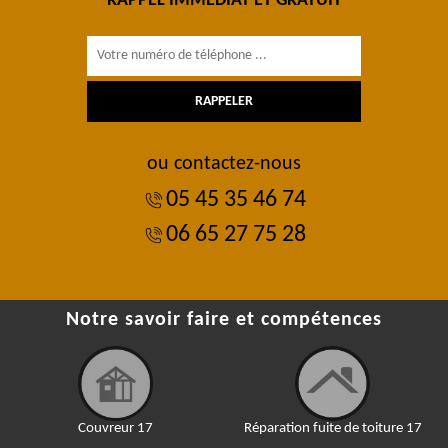
RAPPEL IMMÉDIAT ET GRATUIT
ou contactez-nous
05 45 35 46 74
06 65 27 75 28
Notre savoir faire et compétences
Couvreur 17
Réparation fuite de toiture 17