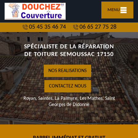
MENU
05 45 35 46 74
06 65 27 75 28
SPÉCIALISTE DE LA RÉPARATION
DE TOITURE SEMOUSSAC 17150
NOS REALISATIONS
CONTACTEZ NOUS
Royan, Saintes, La Palmyre, Les Mathes, Saint
Georges de Didonne