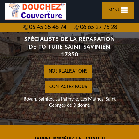
MENU
05 45 35 46 74
06 65 27 75 28
SPÉCIALISTE DE LA RÉPARATION
DE TOITURE SAINT SAVINIEN
17350
NOS REALISATIONS
CONTACTEZ NOUS
Royan, Saintes, La Palmyre, Les Mathes, Saint
Georges de Didonne