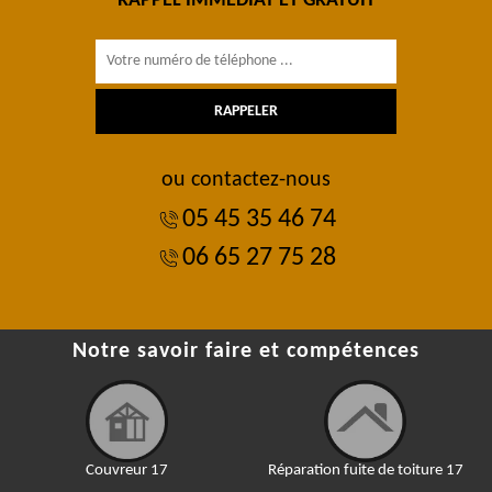
RAPPEL IMMÉDIAT ET GRATUIT
ou contactez-nous
05 45 35 46 74
06 65 27 75 28
Notre savoir faire et compétences
Couvreur 17
Réparation fuite de toiture 17