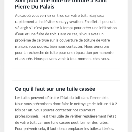
Soin pour une fuite de toiture à Saint
Pierre Du Palais
Au cas où vous verriez un trou sur votre toit, réagissez
rapidement afin d'éviter son aggravation. En effet, il pourrait
s'élargir s'il n'est pas traité à temps pour créer une infiltration
d'eau et une fuite de toit. Dans ce cas, si vous avez un
problème de ce type sur la couverture de toiture de votre
maison, vous pouvez bien nous contacter. Nous viendrons
pour la recherche de fuite pour une réparation permanente
et assurée. Nous pouvons venir à tout moment chez vous.
Ce qu’il faut sur une tuile cassée
Les tuiles peuvent détruire l’état du toit dans l’ensemble.
Nous vous préconisons donc faire le nettoyage de toiture 1 à 2
fois par an. Vous pouvez contacter nos couvreurs
professionnels. Il est très utile de vérifier régulièrement l'état
de votre toit, car une tuile cassée peut former des fuites.
Pour prévenir cela, il faut donc remplacer les tuiles altérées.