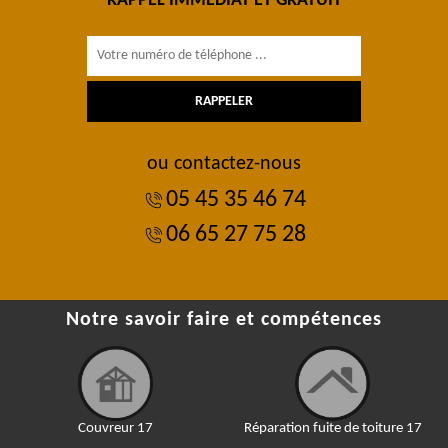
RAPPEL IMMÉDIAT ET GRATUIT
ou contactez-nous
05 45 35 46 74
06 65 27 75 28
Notre savoir faire et compétences
Couvreur 17
Réparation fuite de toiture 17