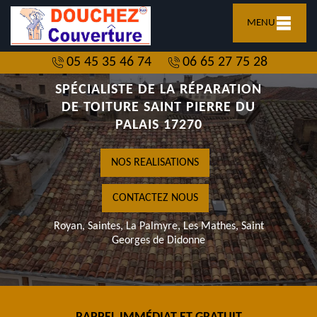
MENU
05 45 35 46 74
06 65 27 75 28
SPÉCIALISTE DE LA RÉPARATION
DE TOITURE SAINT PIERRE DU
PALAIS 17270
NOS REALISATIONS
CONTACTEZ NOUS
Royan, Saintes, La Palmyre, Les Mathes, Saint
Georges de Didonne