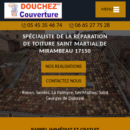
MENU
05 45 35 46 74
06 65 27 75 28
SPÉCIALISTE DE LA RÉPARATION
DE TOITURE SAINT MARTIAL DE
MIRAMBEAU 17150
NOS REALISATIONS
CONTACTEZ NOUS
Royan, Saintes, La Palmyre, Les Mathes, Saint
Georges de Didonne