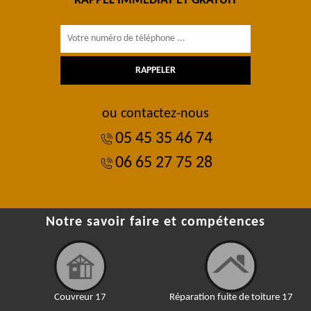
RAPPEL IMMÉDIAT ET GRATUIT
ou contactez-nous
05 45 35 46 74
06 65 27 75 28
Notre savoir faire et compétences
Couvreur 17
Réparation fuite de toiture 17