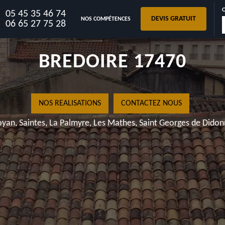
05 45 35 46 74
DEVIS GRATUIT
NOS COMPÉTENCES
SAI
06 65 27 75 28
BRE
NOS REAL
Royan, Saintes, La Pa