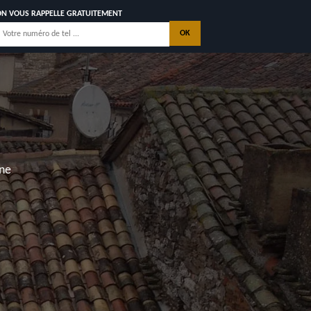
ON VOUS RAPPELLE GRATUITEMENT
NT MANDE SUR
DOIRE 17470
ISATIONS
CONTACTEZ NOUS
lmyre, Les Mathes, Saint Georges de Didonne