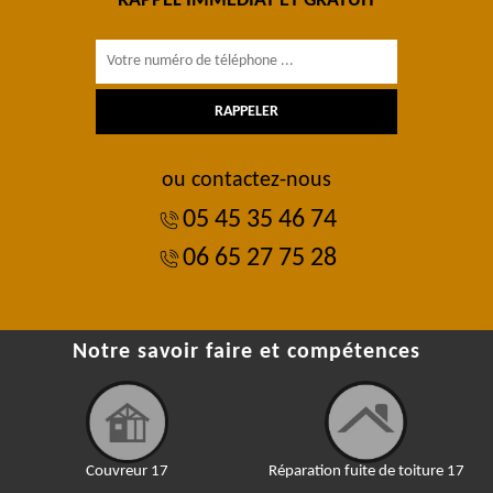
RAPPEL IMMÉDIAT ET GRATUIT
ou contactez-nous
05 45 35 46 74
06 65 27 75 28
Notre savoir faire et compétences
Couvreur 17
Réparation fuite de toiture 17