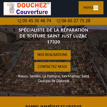
MENU
05 45 35 46 74
06 65 27 75 28
SPÉCIALISTE DE LA RÉPARATION
DE TOITURE SAINT JUST LUZAC
17320
NOS REALISATIONS
CONTACTEZ NOUS
Royan, Saintes, La Palmyre, Les Mathes, Saint
Georges de Didonne