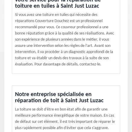
votre service pour la réparation de
toiture en tuiles à Saint Just Luzac
Si vous avez une toiture en tuiles qui nécessite des
réparations Couverture Douchez est un professionnel
recommandé pour vous. Ce couvreur professionnel a une
bonne réputation grâce à la qualité de ses réalisations. Avec
son expérience de plusieurs années dans le métier, il vous
assure une intervention selon les règles de l’art. Avant son
intervention, il va procéder à un diagnostic approfondi de la
toiture et va établir un devis des travaux à la suite de son
évaluation. Pour davantage de détails, contactez-le.
Notre entreprise spécialisée en
réparation de toit à Saint Just Luzac
La toiture se doit d’être en bon état afin de garantir une
meilleure performance énergétique de votre maison. En cas
de défaut sur cet élément, il est très important de réparer le
plus rapidement possible afin d’éviter que cela s’aggrave.