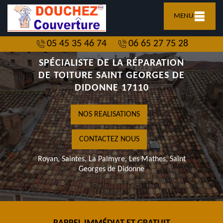
MENU
05 45 35 46 74
06 65 27 75 28
SPÉCIALISTE DE LA RÉPARATION
DE TOITURE SAINT GEORGES DE
DIDONNE 17110
NOS REALISATIONS
CONTACTEZ NOUS
Royan, Saintes, La Palmyre, Les Mathes, Saint
Georges de Didonne