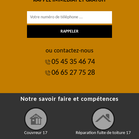
RAPPEL IMMÉDIAT ET GRATUIT
ou contactez-nous
05 45 35 46 74
06 65 27 75 28
Notre savoir faire et compétences
Couvreur 17
Réparation fuite de toiture 17