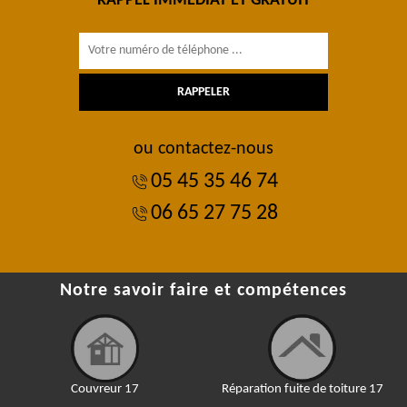
RAPPEL IMMÉDIAT ET GRATUIT
ou contactez-nous
05 45 35 46 74
06 65 27 75 28
Notre savoir faire et compétences
Couvreur 17
Réparation fuite de toiture 17