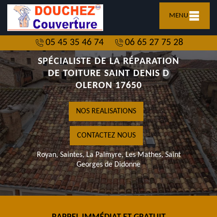
MENU
05 45 35 46 74
06 65 27 75 28
SPÉCIALISTE DE LA RÉPARATION
DE TOITURE SAINT DENIS D
OLERON 17650
NOS REALISATIONS
CONTACTEZ NOUS
Royan, Saintes, La Palmyre, Les Mathes, Saint
Georges de Didonne