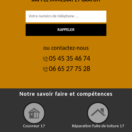
RAPPEL IMMÉDIAT ET GRATUIT
ou contactez-nous
05 45 35 46 74
06 65 27 75 28
Notre savoir faire et compétences
Couvreur 17
Réparation fuite de toiture 17