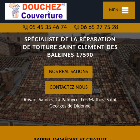
MENU
05 45 35 46 74
06 65 27 75 28
SPÉCIALISTE DE LA RÉPARATION
DE TOITURE SAINT CLEMENT DES
BALEINES 17590
NOS REALISATIONS
CONTACTEZ NOUS
Royan, Saintes, La Palmyre, Les Mathes, Saint
Georges de Didonne