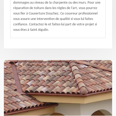
dommages au niveau de la charpente ou des murs. Pour une
réparation de toiture dans les règles de l’art, vous pourrez
vous fier à Couverture Douchez. Ce couvreur professionnel
vous assure une intervention de qualité si vous lui faites
confiance. Contactez-le et faites-lui part de votre projet si
vous êtes à Saint Aigulin.