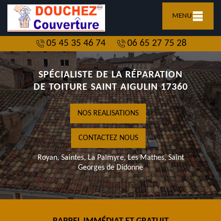
MENU
05 45 35 46 74
06 65 27 75 28
SPÉCIALISTE DE LA RÉPARATION
DE TOITURE SAINT AIGULIN 17360
NOS REALISATIONS
CONTACTEZ NOUS
Royan, Saintes, La Palmyre, Les Mathes, Saint
Georges de Didonne