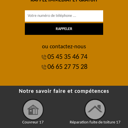
RAPPEL IMMÉDIAT ET GRATUIT
ou contactez-nous
05 45 35 46 74
06 65 27 75 28
Notre savoir faire et compétences
Couvreur 17
Réparation fuite de toiture 17