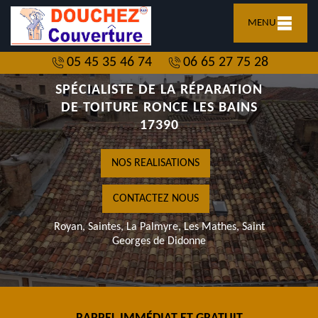
MENU
05 45 35 46 74
06 65 27 75 28
SPÉCIALISTE DE LA RÉPARATION
DE TOITURE RONCE LES BAINS
17390
NOS REALISATIONS
CONTACTEZ NOUS
Royan, Saintes, La Palmyre, Les Mathes, Saint
Georges de Didonne