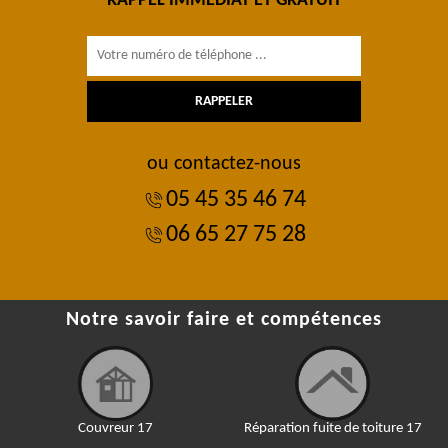
RAPPEL IMMÉDIAT ET GRATUIT
ou contactez-nous
05 45 35 46 74
06 65 27 75 28
Notre savoir faire et compétences
Couvreur 17
Réparation fuite de toiture 17