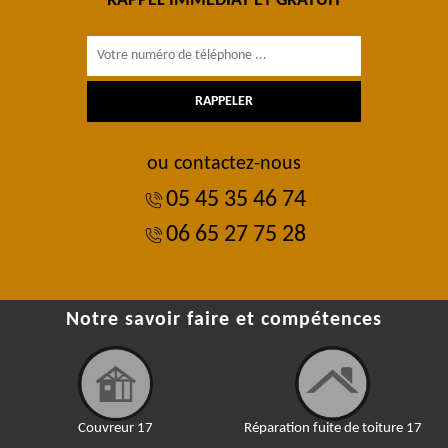
RAPPEL IMMÉDIAT ET GRATUIT
ou contactez-nous
05 45 35 46 74
06 65 27 75 28
Notre savoir faire et compétences
Couvreur 17
Réparation fuite de toiture 17