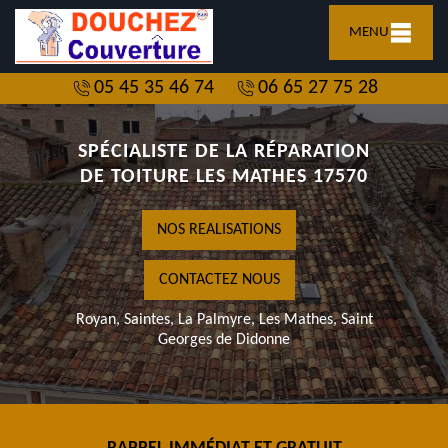
MENU
05 45 35 46 74
06 65 27 75 28
SPÉCIALISTE DE LA RÉPARATION
DE TOITURE LES MATHES 17570
NOS REALISATIONS
CONTACTEZ NOUS
Royan, Saintes, La Palmyre, Les Mathes, Saint
Georges de Didonne