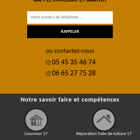
RAPPEL IMMÉDIAT ET GRATUIT
ou contactez-nous
05 45 35 46 74
06 65 27 75 28
Notre savoir faire et compétences
Couvreur 17
Réparation fuite de toiture 17