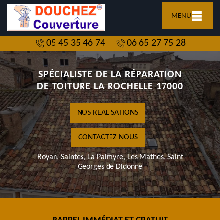
MENU
05 45 35 46 74
06 65 27 75 28
SPÉCIALISTE DE LA RÉPARATION
DE TOITURE LA ROCHELLE 17000
NOS REALISATIONS
CONTACTEZ NOUS
Royan, Saintes, La Palmyre, Les Mathes, Saint
Georges de Didonne