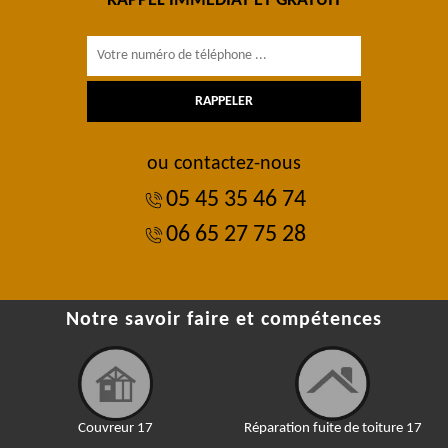
RAPPEL IMMÉDIAT ET GRATUIT
ou contactez-nous
05 45 35 46 74
06 65 27 75 28
Notre savoir faire et compétences
Couvreur 17
Réparation fuite de toiture 17