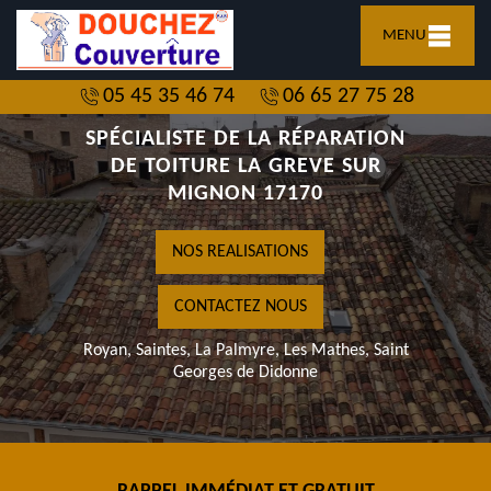
MENU
05 45 35 46 74
06 65 27 75 28
SPÉCIALISTE DE LA RÉPARATION
DE TOITURE LA GREVE SUR
MIGNON 17170
NOS REALISATIONS
CONTACTEZ NOUS
Royan, Saintes, La Palmyre, Les Mathes, Saint
Georges de Didonne