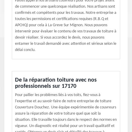
Faites appel à nos artisans couvreurs pour votre projet avant
de commencer une quelconque réalisation. Nos artisans sont
confirmés et compétents pour les travaux. Notre entreprise a
toutes les permissions et certifications requises (R.B.Q et
APCHQ) pour cela à La Greve Sur Mignon. Nous pouvons
intervenir pour évaluer le contenu de vos travaux de toiture à
devoir réaliser. Si vous accordez le devis, nous pouvons
entamer le travail demandé avec attention et sérieux selon le
délai conclu.
De la réparation toiture avec nos
professionnels sur 17170
Pour pallier les problèmes liés à vos toits, fiez-vous à
l’expertise et au savoir-faire de notre entreprise de toiture
Couverture Douchez. Une équipe expérimentée de couvreurs
assure la réparation de votre toiture quel que soit la
situation. Elle travaille toujours dans le respect des normes en
vigueur. Un diagnostic est réalisé pour un travail qualitatif et