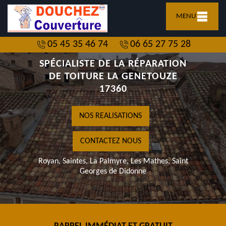
MENU
05 45 35 46 74
06 65 27 75 28
SPÉCIALISTE DE LA RÉPARATION
DE TOITURE LA GENETOUZE
17360
NOS REALISATIONS
CONTACTEZ NOUS
Royan, Saintes, La Palmyre, Les Mathes, Saint
Georges de Didonne