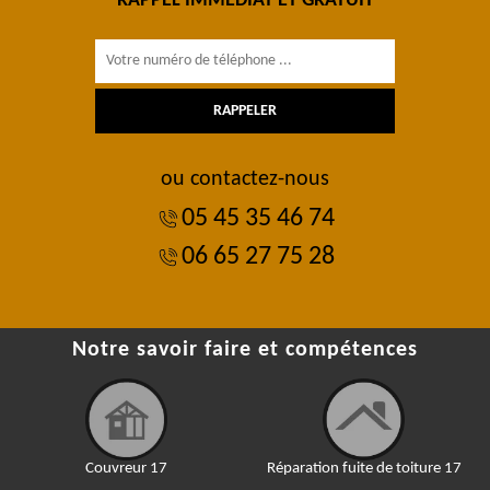
RAPPEL IMMÉDIAT ET GRATUIT
ou contactez-nous
05 45 35 46 74
06 65 27 75 28
Notre savoir faire et compétences
Couvreur 17
Réparation fuite de toiture 17