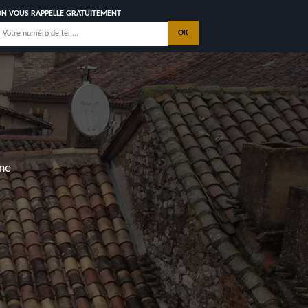
ON VOUS RAPPELLE GRATUITEMENT
OITURE
20
 NOUS
 Georges de Didonne