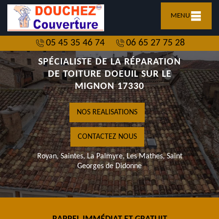
MENU
05 45 35 46 74
06 65 27 75 28
SPÉCIALISTE DE LA RÉPARATION
DE TOITURE DOEUIL SUR LE
MIGNON 17330
NOS REALISATIONS
CONTACTEZ NOUS
Royan, Saintes, La Palmyre, Les Mathes, Saint
Georges de Didonne