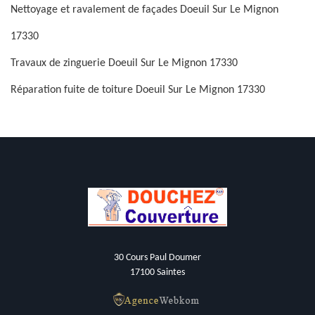
Nettoyage et ravalement de façades Doeuil Sur Le Mignon
17330
Travaux de zinguerie Doeuil Sur Le Mignon 17330
Réparation fuite de toiture Doeuil Sur Le Mignon 17330
30 Cours Paul Doumer
17100 Saintes