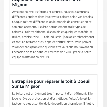
disponible pour tout Doeuil Sur Le
Mignon
Avec nos couvreurs formés et assurés, nous vous assurons
différentes options dans les travaux toiture selon vos besoins.
Chaque toit est différent selon le modèle de construction et
son emplacement. Il existe normalement trois types de
toitures : toit traditionnel disponible en quelques matériaux
(tuiles, ardoise, zinc...), toit industriel (bac acier, fibrociment)
et toiture-terrasse aussi appelée toiture plate. Vous pouvez
visionner sans problème quelques travaux que nous avons eu
l’occasion de faire dans les environs de 17330 grâce à notre
équipe d’artisans couvreurs.
Entreprise pour réparer le toit à Doeuil
Sur Le Mignon
La toiture est un élément très important d’un bâtiment. Elle
joue le rôle de protection et d’esthétique. Puisqu’elle est le
facteur le plus essentiel de la déperdition thermique, il faut le