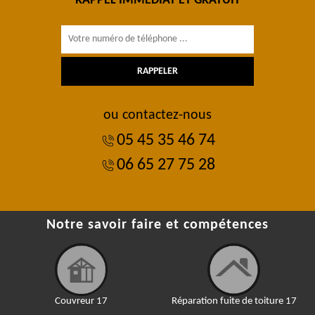
RAPPEL IMMÉDIAT ET GRATUIT
ou contactez-nous
05 45 35 46 74
06 65 27 75 28
Notre savoir faire et compétences
Couvreur 17
Réparation fuite de toiture 17