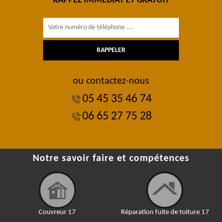
RAPPEL IMMÉDIAT ET GRATUIT
ou contactez-nous
05 45 35 46 74
06 65 27 75 28
Notre savoir faire et compétences
Couvreur 17
Réparation fuite de toiture 17