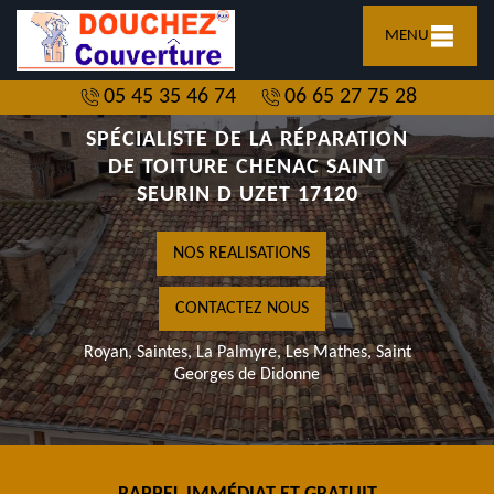
MENU
05 45 35 46 74
06 65 27 75 28
SPÉCIALISTE DE LA RÉPARATION
DE TOITURE CHENAC SAINT
SEURIN D UZET 17120
NOS REALISATIONS
CONTACTEZ NOUS
Royan, Saintes, La Palmyre, Les Mathes, Saint
Georges de Didonne