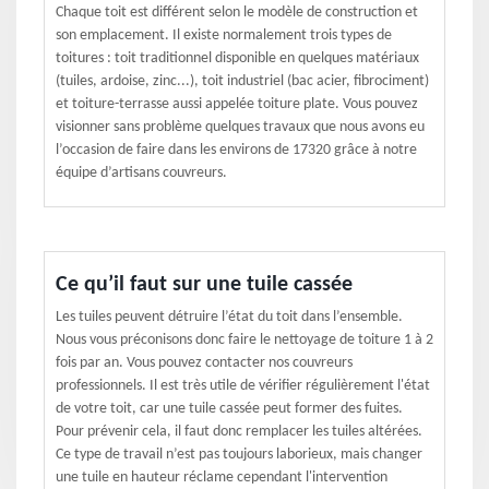
Chaque toit est différent selon le modèle de construction et
son emplacement. Il existe normalement trois types de
toitures : toit traditionnel disponible en quelques matériaux
(tuiles, ardoise, zinc...), toit industriel (bac acier, fibrociment)
et toiture-terrasse aussi appelée toiture plate. Vous pouvez
visionner sans problème quelques travaux que nous avons eu
l’occasion de faire dans les environs de 17320 grâce à notre
équipe d’artisans couvreurs.
Ce qu’il faut sur une tuile cassée
Les tuiles peuvent détruire l’état du toit dans l’ensemble.
Nous vous préconisons donc faire le nettoyage de toiture 1 à 2
fois par an. Vous pouvez contacter nos couvreurs
professionnels. Il est très utile de vérifier régulièrement l'état
de votre toit, car une tuile cassée peut former des fuites.
Pour prévenir cela, il faut donc remplacer les tuiles altérées.
Ce type de travail n’est pas toujours laborieux, mais changer
une tuile en hauteur réclame cependant l'intervention