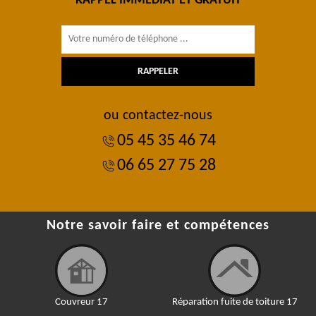
RAPPEL IMMÉDIAT ET GRATUIT
ou contactez-nous
05 45 35 46 74
06 65 27 75 28
Notre savoir faire et compétences
Couvreur 17
Réparation fuite de toiture 17