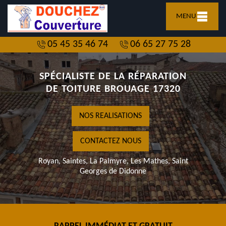
MENU
05 45 35 46 74
06 65 27 75 28
SPÉCIALISTE DE LA RÉPARATION
DE TOITURE BROUAGE 17320
NOS REALISATIONS
CONTACTEZ NOUS
Royan, Saintes, La Palmyre, Les Mathes, Saint
Georges de Didonne