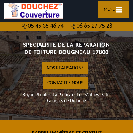
MENU
05 45 35 46 74
06 65 27 75 28
SPÉCIALISTE DE LA RÉPARATION
DE TOITURE BOUGNEAU 17800
NOS REALISATIONS
CONTACTEZ NOUS
Royan, Saintes, La Palmyre, Les Mathes, Saint
Georges de Didonne