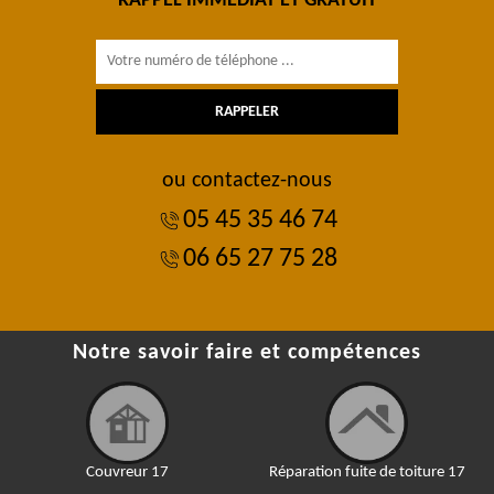
RAPPEL IMMÉDIAT ET GRATUIT
ou contactez-nous
05 45 35 46 74
06 65 27 75 28
Notre savoir faire et compétences
Couvreur 17
Réparation fuite de toiture 17